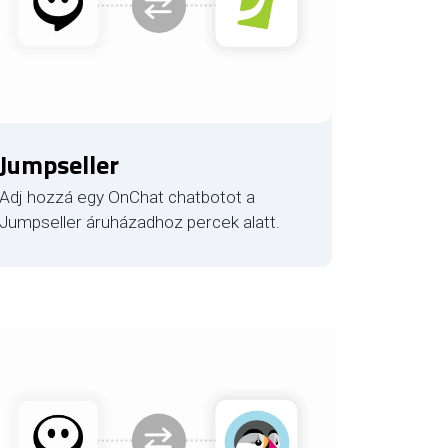
Jumpseller
Adj hozzá egy OnChat chatbotot a
Jumpseller áruházadhoz percek alatt.