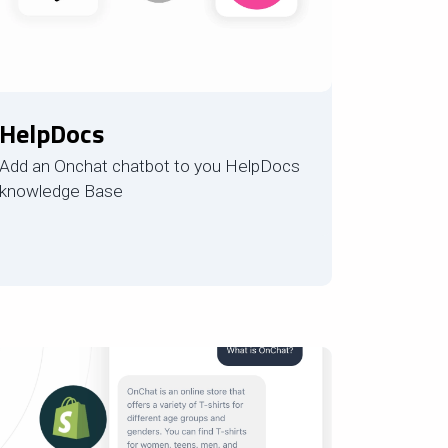
HelpDocs
Add an Onchat chatbot to you HelpDocs
knowledge Base