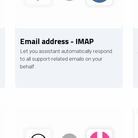
Email address - IMAP
Let you assistant automatically respond
to all support-related emails on your
behalf.