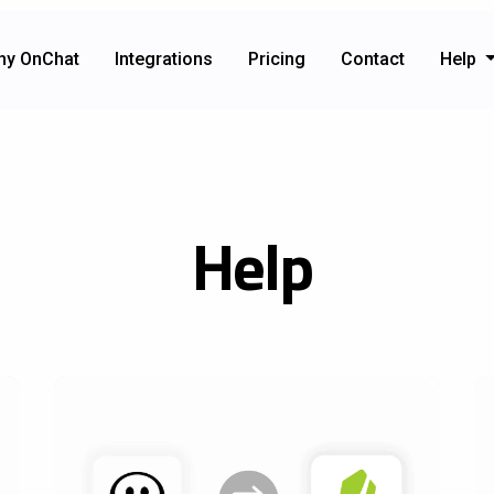
hy OnChat
Integrations
Pricing
Contact
Help
Help