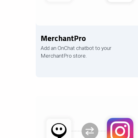
MerchantPro
Add an OnChat chatbot to your
MerchantPro store.