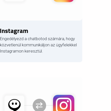
Instagram
Engedélyezd a chatbotod számára, hogy
közvetlenül kommunikáljon az ügyfelekkel
Instagramon keresztül.