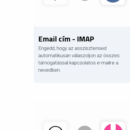
Email cím - IMAP
Engedd, hogy az asszisztensed
automatikusan válaszoljon az összes
támogatással kapcsolatos e-mailre a
nevedben.