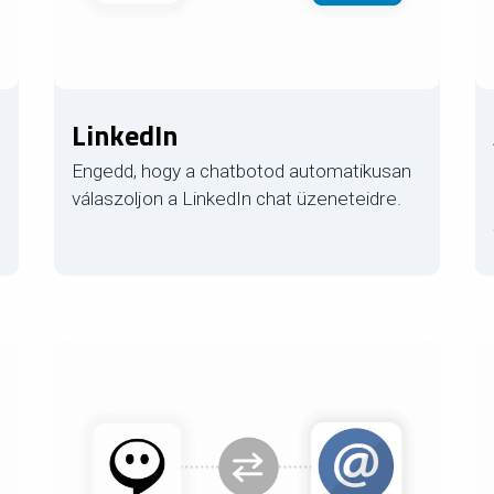
LinkedIn
t
Engedd, hogy a chatbotod automatikusan
válaszoljon a LinkedIn chat üzeneteidre.