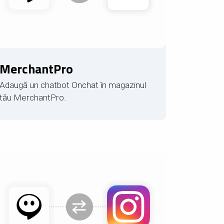
MerchantPro
Adaugă un chatbot Onchat în magazinul
tău MerchantPro.