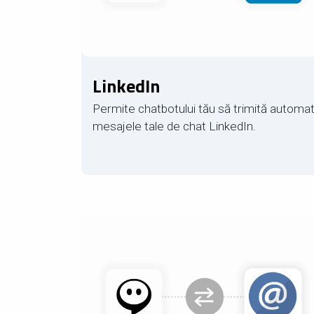
LinkedIn
Permite chatbotului tău să trimită automa
mesajele tale de chat LinkedIn.