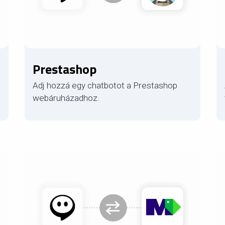
Prestashop
Adj hozzá egy chatbotot a Prestashop
webáruházadhoz.