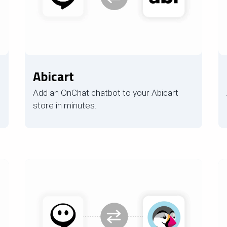
Abicart
Add an OnChat chatbot to your Abicart
store in minutes.